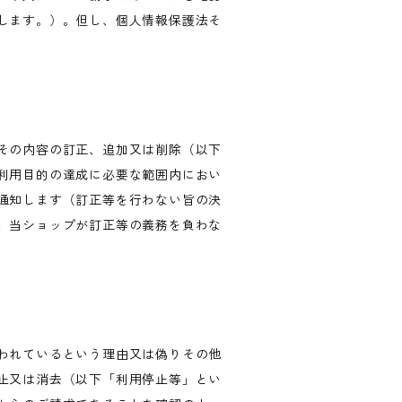
します。）。但し、個人情報保護法そ
その内容の訂正、追加又は削除（以下
利用目的の達成に必要な範囲内におい
通知します（訂正等を行わない旨の決
、当ショップが訂正等の義務を負わな
われているという理由又は偽りその他
止又は消去（以下「利用停止等」とい