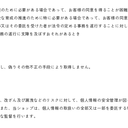
護のために必要がある場合であって、お客様の同意を得ることが困
全な育成の推進のために特に必要がある場合であって、お客様の同
体又はその委託を受けた者が法令の定める事務を遂行することに対
務の遂行に支障を及ぼすおそれがあるとき
し、偽りその他不正の手段により取得しません。
、改ざん及び漏洩などのリスクに対して、個人情報の安全管理が図
また、当ショップは、個人情報の取扱いの全部又は一部を委託する
な監督を行います。