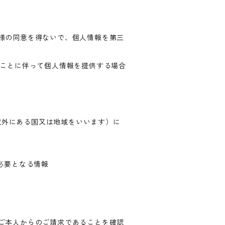
様の同意を得ないで、個人情報を第三
ることに伴って個人情報を提供する場合
の域外にある国又は地域をいいます）に
必要となる情報
ご本人からのご請求であることを確認