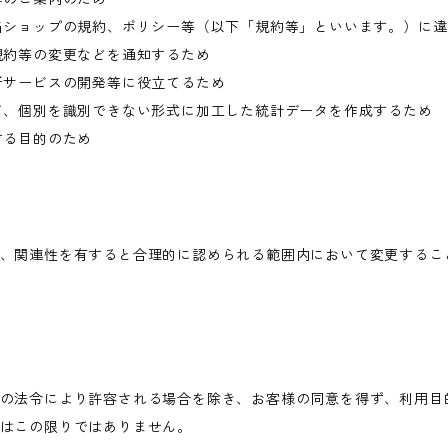
当ショップの規約、ポリシー等（以下「規約等」といいます。）に
規約等の変更などを通知するため
新サービスの開発等に役立てるため
て、個別を識別できない形式に加工した統計データを作成するため
する目的のため
、関連性を有すると合理的に認められる範囲内において変更するこ
の法令により許容される場合を除き、お客様の同意を得ず、利用目
はこの限りではありません。