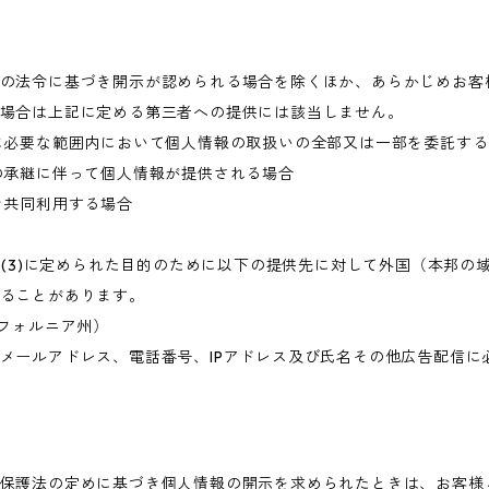
の法令に基づき開示が認められる場合を除くほか、あらかじめお客
場合は上記に定める第三者への提供には該当しません。
に必要な範囲内において個人情報の取扱いの全部又は一部を委託す
の承継に伴って個人情報が提供される場合
き共同利用する場合
目的(3)に定められた目的のために以下の提供先に対して外国（本邦
ることがあります。
・カリフォルニア州）
メールアドレス、電話番号、IPアドレス及び氏名その他広告配信に
保護法の定めに基づき個人情報の開示を求められたときは、お客様