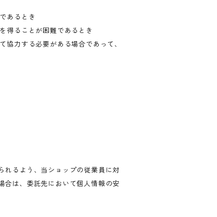
難であるとき
意を得ることが困難であるとき
して協力する必要がある場合であって、
られるよう、当ショップの従業員に対
場合は、委託先において個人情報の安